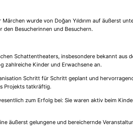
her Märchen wurde von Doğan Yıldırım auf äußerst unt
ter den Besucherinnen und Besuchern.
rkischen Schattentheaters, insbesondere bekannt au
zog zahlreiche Kinder und Erwachsene an.
anisation Schritt für Schritt geplant und hervorrage
 Projekts tatkräftig.
esentlich zum Erfolg bei: Sie waren aktiv beim Kind
ine äußerst gelungene und bereichernde Veranstaltu