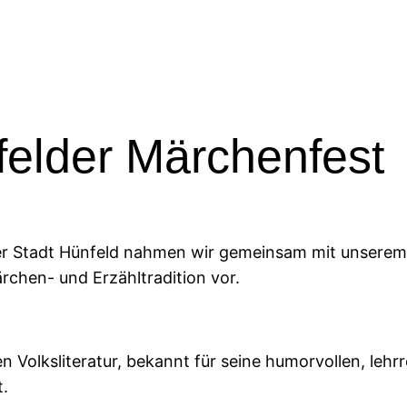
elder Märchenfest
er Stadt Hünfeld nahmen wir gemeinsam mit unserem 
ärchen- und Erzähltradition vor.
en Volksliteratur, bekannt für seine humorvollen, le
t.