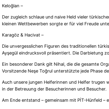
Keloğlan –
Der zugleich schlaue und naive Held vieler türkisc
kleinen Wettbewerben sorgte er für viel Freude un
Karagöz & Hacivat –
Die unvergesslichen Figuren des traditionellen tü
Ayşegül eindrucksvoll präsentiert. Die Darbietung 
Ein besonderer Dank gilt Nihal, die die gesamte Org
Vorsitzende Neşe Toğrul unterstützte jede Phase des
Auch unsere jungen Helferinnen und Helfer trugen w
in der Betreuung der Besucherinnen und Besucher.
Am Ende entstand – gemeinsam mit PİT-Hünfeld – e