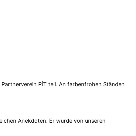
Partnerverein PİT teil. An farbenfrohen Ständen
hrreichen Anekdoten. Er wurde von unseren