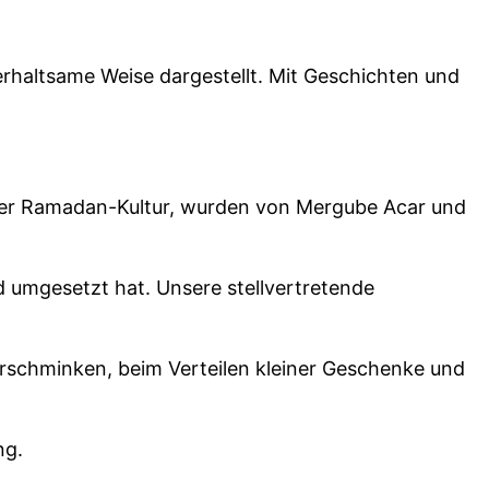
erhaltsame Weise dargestellt. Mit Geschichten und
s der Ramadan-Kultur, wurden von Mergube Acar und
nd umgesetzt hat. Unsere stellvertretende
erschminken, beim Verteilen kleiner Geschenke und
ng.