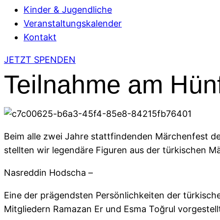
Kinder & Jugendliche
Veranstaltungskalender
Kontakt
JETZT SPENDEN
Teilnahme am Hünf
Beim alle zwei Jahre stattfindenden Märchenfest d
stellten wir legendäre Figuren aus der türkischen M
Nasreddin Hodscha –
Eine der prägendsten Persönlichkeiten der türkisch
Mitgliedern Ramazan Er und Esma Toğrul vorgestell