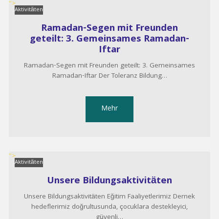
">
Aktivitäten
Ramadan-Segen mit Freunden
geteilt: 3. Gemeinsames Ramadan-
Iftar
Ramadan-Segen mit Freunden geteilt: 3. Gemeinsames
Ramadan-Iftar Der Toleranz Bildung…
Mehr
">
Aktivitäten
Unsere Bildungsaktivitäten
Unsere Bildungsaktivitäten Eğitim Faaliyetlerimiz Dernek
hedeflerimiz doğrultusunda, çocuklara destekleyici,
güvenli…